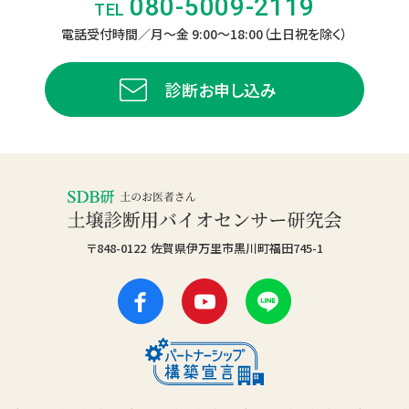
080-5009-2119
TEL
電話受付時間
／月〜金 9:00〜18:00（土日祝を除く）
診断お申し込み
〒848-0122
佐賀県伊万里市黒川町福田745-1