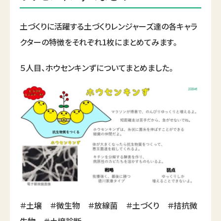
土づくりに活躍する土づくりレンジャーズ達の各キャラ
クターの特徴をそれぞれ1枚にまとめてみます。
５人目、ホウセンキンずについてまとめました。
＃土壌 ＃微生物 ＃放線菌 ＃土づくり ＃拮抗微
生物 ＃土壌診断